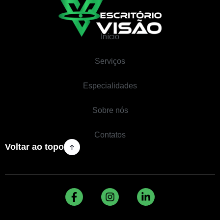
Início
Serviços
Especialidades
Sobre nós
Contatos
Voltar ao topo