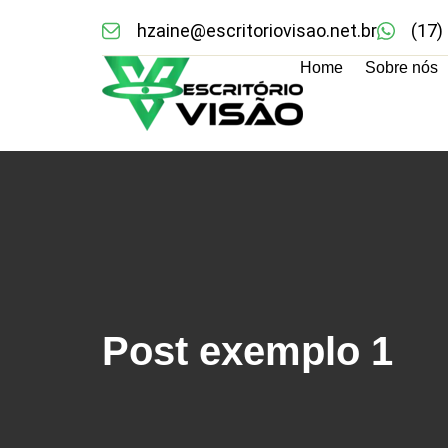
hzaine@escritoriovisao.net.br
(17)
Home
Sobre nós
Post exemplo 1