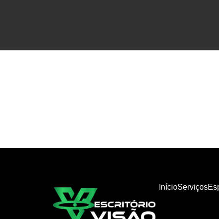
Início
Serviços
Es