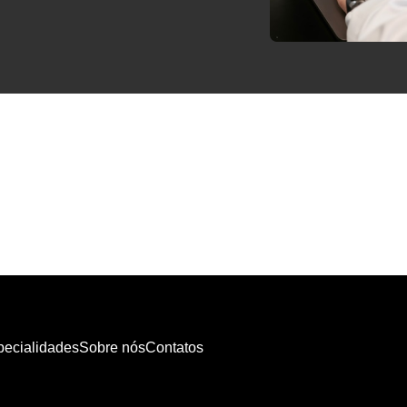
pecialidades
Sobre nós
Contatos